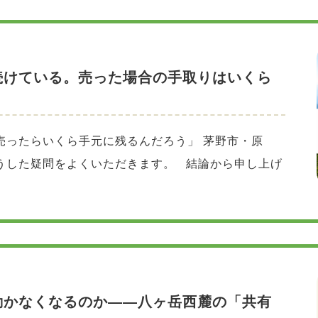
続けている。売った場合の手取りはいくら
売ったらいくら手元に残るんだろう」 茅野市・原
うした疑問をよくいただきます。 結論から申し上げ
動かなくなるのか——八ヶ岳西麓の「共有