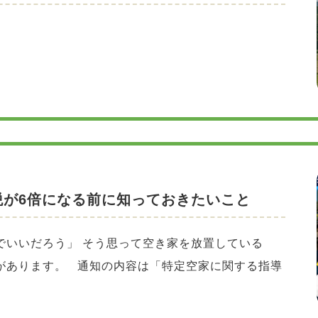
税が6倍になる前に知っておきたいこと
でいいだろう」 そう思って空き家を放置している
があります。 通知の内容は「特定空家に関する指導