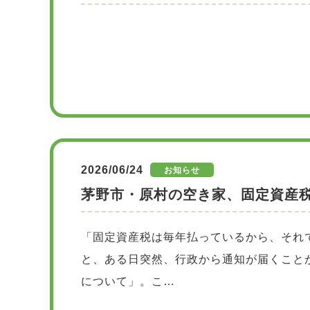
2026/06/24
お知らせ
茅野市・原村の空き家、固定資産
「固定資産税は毎年払っているから、それ
と、ある日突然、行政から通知が届くこと
について」。こ…