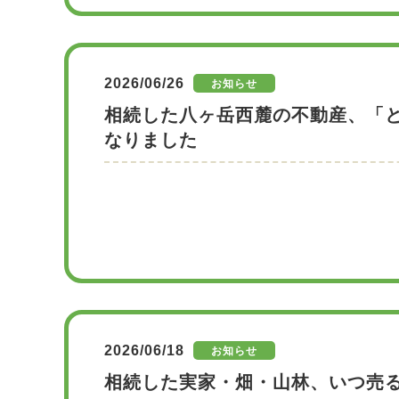
2026/06/26
お知らせ
相続した八ヶ岳西麓の不動産、「
なりました
2026/06/18
お知らせ
相続した実家・畑・山林、いつ売