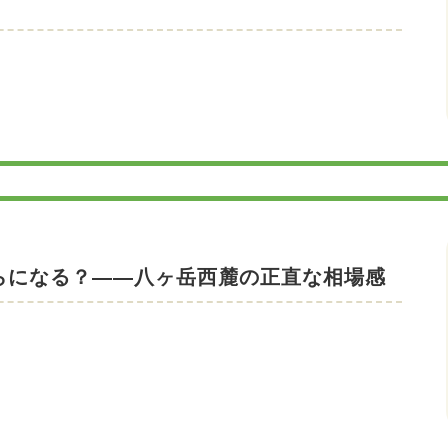
らになる？——八ヶ岳西麓の正直な相場感