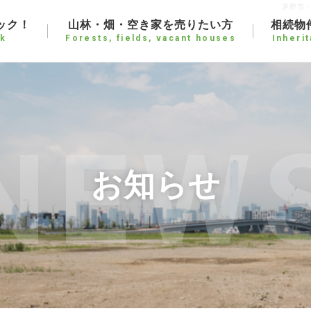
茅野市
ック！
山林・畑・空き家を売りたい方
相続物
k
Forests, fields, vacant houses
Inheri
NEW
お知らせ