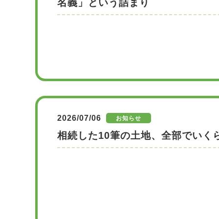
名義」という詰まり
2026/07/06
お知らせ
相続した10筆の土地、全部でいく