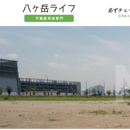
必ずチェ
Chec